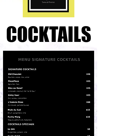
COCKTAILS
COCKTAILS