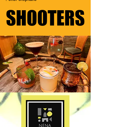
SHOOTERS
SHOOTERS